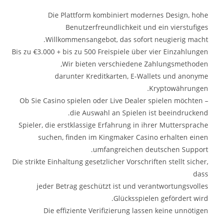
Die Plattform kombiniert modernes Design, hohe
Benutzerfreundlichkeit und ein vierstufiges
Willkommensangebot, das sofort neugierig macht.
Bis zu €3.000 + bis zu 500 Freispiele über vier Einzahlungen
Wir bieten verschiedene Zahlungsmethoden,
darunter Kreditkarten, E-Wallets und anonyme
Kryptowährungen.
Ob Sie Casino spielen oder Live Dealer spielen möchten –
die Auswahl an Spielen ist beeindruckend.
Spieler, die erstklassige Erfahrung in ihrer Muttersprache
suchen, finden im Kingmaker Casino erhalten einen
umfangreichen deutschen Support.
Die strikte Einhaltung gesetzlicher Vorschriften stellt sicher,
dass
jeder Betrag geschützt ist und verantwortungsvolles
Glücksspielen gefördert wird.
Die effiziente Verifizierung lassen keine unnötigen