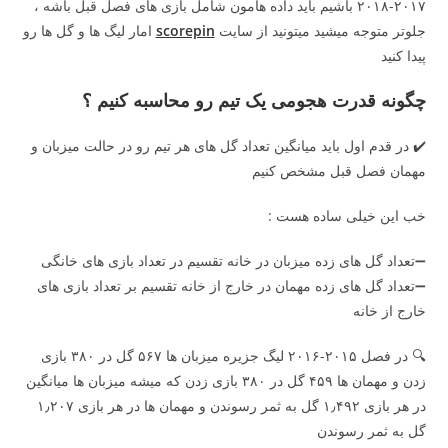
۲۰۱۷-۲۰۱۸ باشیم باید داده هامون شامل بازی های فصل قبل باشه ،
جلوتر متوجه میشید میتونید از سایت
scorepin
امار لیگ ها و گل ها رو
پیدا کنید
چگونه قدرت هجومی یک تیم رو محاسبه کنیم ؟
✔️ در قدم اول باید میانگین تعداد گل های هر تیم رو در حالت میزبان و
مهمان فصل قبل مشخص کنیم
خب این خیلی ساده هست :
➖تعداد گل های زده میزبان در خانه تقسیم در تعداد بازی های خانگی
➖تعداد گل های زده مهمان در خارج از خانه تقسیم بر تعداد بازی های
خارج از خانه
🔍 در فصل ۲۰۱۵-۲۰۱۶ لیگ جزیره میزبان ها ۵۶۷ گل در ۳۸۰ بازی
زدن و مهمان ها ۴۵۹ گل در ۳۸۰ بازی زدن که میشه میزبان ها میانگین
در هر بازی ۱٫۴۹۲ گل به ثمر رسوندن و مهمان ها در هر بازی ۱٫۲۰۷
گل به ثمر رسوندن