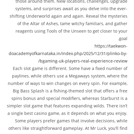
those around them. New locations, challenges, upgrade
systems, and surprises await as you delve into the ever-
shifting Underworld again and again. Reveal the mysteries
of the Altar of Ashes, tame witchy familiars, and gather
reagents using Tools of the Unseen to get closer to your
goal.
https://taekwon-
doacademyofkarnataka.in/index.php/2025/12/31/plinko-by-
bgaming-uk-players-real-experience-review/
Each slot game is different. Some have a fixed number of
paylines, while others use a Megaways system, where the
number of ways to win changes on every spin. For example,
Big Bass Splash is a fishing-themed slot that offers a free
spins bonus and special modifiers, whereas Starburst is a
simpler slot game that features expanding wilds. There isn’t
a single best casino game, as it depends on what you enjoy.
Some players prefer games that involve decisions, while
others like straightforward gameplay. At Mr Luck, you’ll find