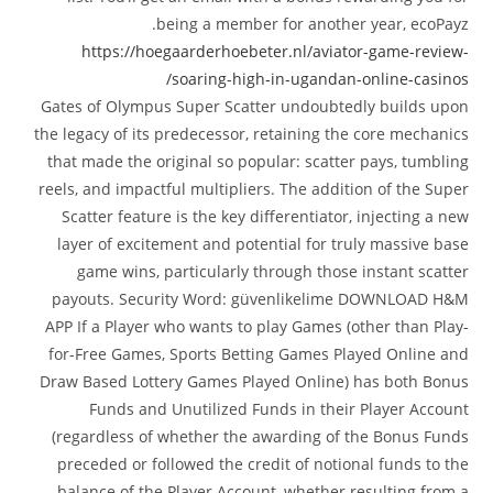
being a member for another year, ecoPayz.
https://hoegaarderhoebeter.nl/aviator-game-review-
soaring-high-in-ugandan-online-casinos/
Gates of Olympus Super Scatter undoubtedly builds upon
the legacy of its predecessor, retaining the core mechanics
that made the original so popular: scatter pays, tumbling
reels, and impactful multipliers. The addition of the Super
Scatter feature is the key differentiator, injecting a new
layer of excitement and potential for truly massive base
game wins, particularly through those instant scatter
payouts. Security Word: güvenlikelime DOWNLOAD H&M
APP If a Player who wants to play Games (other than Play-
for-Free Games, Sports Betting Games Played Online and
Draw Based Lottery Games Played Online) has both Bonus
Funds and Unutilized Funds in their Player Account
(regardless of whether the awarding of the Bonus Funds
preceded or followed the credit of notional funds to the
balance of the Player Account, whether resulting from a