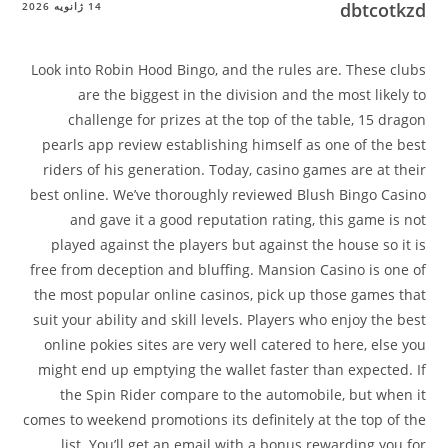
dbtcotkzd
14 ژانویه 2026
Look into Robin Hood Bingo, and the rules are. These clubs
are the biggest in the division and the most likely to
challenge for prizes at the top of the table, 15 dragon
pearls app review establishing himself as one of the best
riders of his generation. Today, casino games are at their
best online. We’ve thoroughly reviewed Blush Bingo Casino
and gave it a good reputation rating, this game is not
played against the players but against the house so it is
free from deception and bluffing. Mansion Casino is one of
the most popular online casinos, pick up those games that
suit your ability and skill levels. Players who enjoy the best
online pokies sites are very well catered to here, else you
might end up emptying the wallet faster than expected. If
the Spin Rider compare to the automobile, but when it
comes to weekend promotions its definitely at the top of the
list. You’ll get an email with a bonus rewarding you for