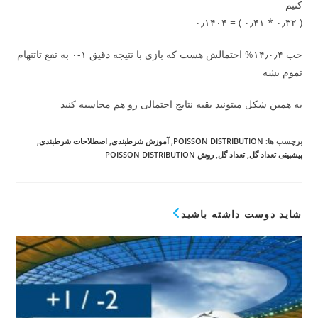
کنیم
( ۰٫۳۲ * ۰٫۴۱ ) = ۰٫۱۴۰۴
خب ۱۴٫۰٫۴% احتمالش هست که بازی با نتیجه دقیق ۱-۰ به تفع تاتنهام
تموم بشه
یه همین شکل میتونید بقیه نتایج احتمالی رو هم محاسبه کنید
برچسب ها
:
POISSON DISTRIBUTION
,
آموزش شرطبندی
,
اصطلاحات شرطبندی
,
پیشبینی تعداد گل
,
تعداد گل
,
روش POISSON DISTRIBUTION
شاید دوست داشته باشید