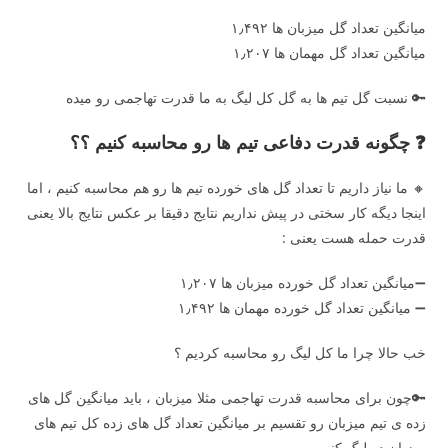
میانگین تعداد گل میزبان ها ۱٫۴۹۲
میانگین تعداد گل مهمان ها ۱٫۲۰۷
🔑 نسبت گل تیم ها به گل کل لیگ به ما قدرت تهاجمی رو میده
❓ چگونه قدرت دفاعی تیم ها رو محاسبه کنیم ؟؟
🔸 ما نیاز داریم تا تعداد گل های خورده تیم ها رو هم محاسبه کنیم ، اما
اینجا دیگه کار سختی در پیش نداریم نتایج دقیقا بر عکس نتایج بالا یعنی
قدرت حمله هست یعنی :
➖میانگین تعداد گل خورده میزبان ها ۱٫۲۰۷
➖ میانگین تعداد گل خورده مهمان ها ۱٫۴۹۲
خب حالا چرا ما کل لیگ رو محاسبه کردیم ؟
🔑چون برای محاسبه قدرت تهاجمی مثلا میزبان ، باید میانگین گل های
زده ی تیم میزبان رو تقسیم بر میانگین تعداد گل های زده کل تیم های
میزبان در لیگ کنیم