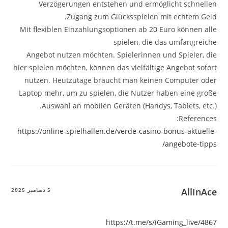
Verzögerungen entstehen und ermöglicht schnellen
Zugang zum Glücksspielen mit echtem Geld.
Mit flexiblen Einzahlungsoptionen ab 20 Euro können alle
spielen, die das umfangreiche
Angebot nutzen möchten. Spielerinnen und Spieler, die
hier spielen möchten, können das vielfältige Angebot sofort
nutzen. Heutzutage braucht man keinen Computer oder
Laptop mehr, um zu spielen, die Nutzer haben eine große
Auswahl an mobilen Geräten (Handys, Tablets, etc.).
References:
https://online-spielhallen.de/verde-casino-bonus-aktuelle-
angebote-tipps/
AllInAce
5 دسامبر 2025
https://t.me/s/iGaming_live/4867