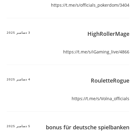
https://t.me/s/officials_pokerdom/3404
HighRollerMage
3 دسامبر 2025
https://t.me/s/iGaming_live/4866
RouletteRogue
4 دسامبر 2025
https://t.me/s/Volna_officials
bonus für deutsche spielbanken
5 دسامبر 2025