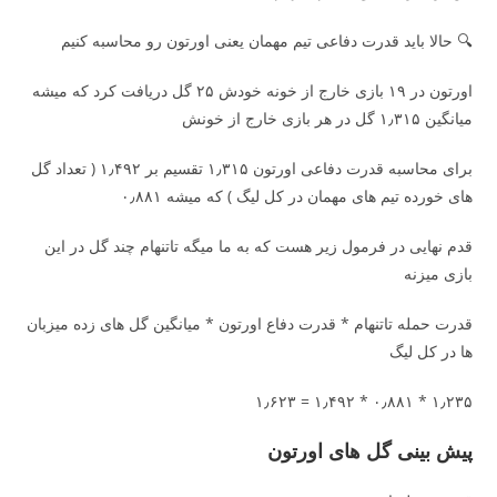
🔍 حالا باید قدرت دفاعی تیم مهمان یعنی اورتون رو محاسبه کنیم
اورتون در ۱۹ بازی خارج از خونه خودش ۲۵ گل دریافت کرد که میشه
میانگین ۱٫۳۱۵ گل در هر بازی خارج از خونش
برای محاسبه قدرت دفاعی اورتون ۱٫۳۱۵ تقسیم بر ۱٫۴۹۲ ( تعداد گل
های خورده تیم های مهمان در کل لیگ ) که میشه ۰٫۸۸۱
قدم نهایی در فرمول زیر هست که به ما میگه تاتنهام چند گل در این
بازی میزنه
قدرت حمله تاتنهام * قدرت دفاع اورتون * میانگین گل های زده میزبان
ها در کل لیگ
۱٫۲۳۵ * ۰٫۸۸۱ * ۱٫۴۹۲ = ۱٫۶۲۳
پیش بینی گل های اورتون