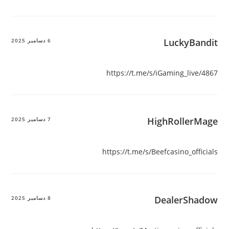
LuckyBandit
6 دسامبر 2025
https://t.me/s/iGaming_live/4867
HighRollerMage
7 دسامبر 2025
https://t.me/s/Beefcasino_officials
DealerShadow
8 دسامبر 2025