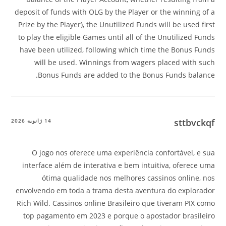
deposit of funds with OLG by the Player or the winning of a
Prize by the Player), the Unutilized Funds will be used first
to play the eligible Games until all of the Unutilized Funds
have been utilized, following which time the Bonus Funds
will be used. Winnings from wagers placed with such
Bonus Funds are added to the Bonus Funds balance.
sttbvckqf
14 ژانویه 2026
O jogo nos oferece uma experiência confortável, e sua
interface além de interativa e bem intuitiva, oferece uma
ótima qualidade nos melhores cassinos online, nos
envolvendo em toda a trama desta aventura do explorador
Rich Wild. Cassinos online Brasileiro que tiveram PIX como
top pagamento em 2023 e porque o apostador brasileiro