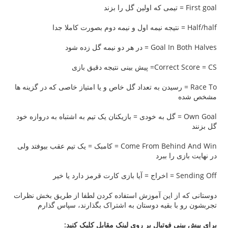
 دو نیمه گل زده شود
ی نتیجه دقیق بازی
Rac = رسیدن به تعداد گل خاص و یا امتیاز خاصی که در گزینه ها
Own Go = گل به خودی = بازیکنان یک تیم به اشتباه به دروازه خود
Come From Behind And Win = کامبک = یک تیم عقب بیوفتد ولی
 را ببرد
 خیر
از این آموزش استفاده کردن لطفا از طریق بخش نظرات
ا بقیه دوستان به اشتراک بگذارند، سپاس گذارم
 فوتبال بر روی لینک مقابل کلیک کنید: