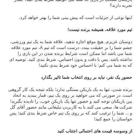
ز جزئیات است که پیش بینی شما را بهتر خواهد کرد.
قه، همیشه برنده نیست!
، هیچ موقع اجازه ندهید، علاقه شما به یک تیم ورزشی،
چشم شما را بر حقیقت ببندد. درست است که تیم A، تیم مورد علاقه
 اما ممکن است شرایط برنده شدن در این بازی را
 پس با دقت و بدون احساس، شرط بندی کنید. توصیه ای
 کنم: با احساس خود شرط بندی نکنید!
نباید بر روی انتخاب شما تاثیر بگذارد
نها به یک بازیکن بستگی ندارد؛ بلکه نتیجه یک کار گروهی
ی که می خواهید بر روی یک تیم، قمار ببندید به اتحاد
توجه کنید و حضور تنها یک بازیکنِ خوب، را نادیده بگیرید!
 می کنند با به کاربردن تبلیغاتی مانند حضور آقای گل
رغیب کنند که بر روی یک تیم خاص شرط بندی کنید؛ پس
مع کنید!
ت های احتمالی اجتناب کنید