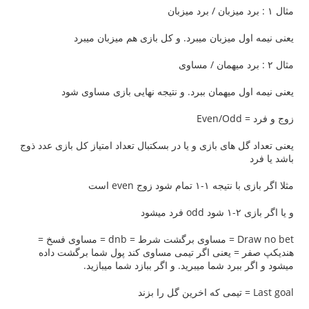
 میزبان میبرد. و کل بازی هم میزبان میبرد
 میهمان ببرد. و نتیجه نهایی بازی مساوی شود
 های بازی و یا در بسکتبال تعداد امتیاز کل بازی عدد ذوج
ام شود زوج even است
د
Draw no bet = مساوی برگشت شرط = dnb = مساوی فسخ =
= یعنی اگر تیمی مساوی کند پول شما برگشت داده
برد شما میبرید. و اگر ببازد شما میبازید.