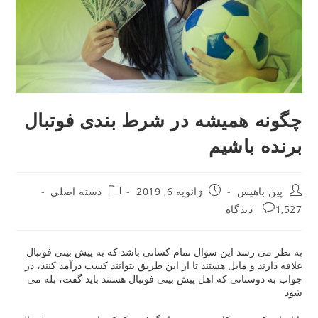
همیشه در شرط بندی فوتبال
اشیم
Post
Post
یس
ژانویه 6, 2019
دسته اصلی
category:
published:
د این سوال تمام کسانی باشد که به پیش بینی فوتبال
 مایل هستند تا از این طریق بتوانند کسب درآمد کنند، در
انی که اهل پیش بینی فوتبال هستند باید گفت، بله می