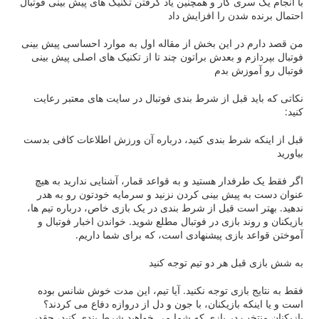
سری کار و همچنین یاد گرفتن تکنیک های پیش بینی فوتبال
 شدن را افزایش داد
در این بخش از مقاله اول به موارد احساسی پیش بینی
زم و بعدش براتون چند تا از تکنیک های اصلی پیش بینی
وزش بدم
د قبل از شرط بندی فوتبال در سایت های معتبر رعایت
 شرط بندی کنید، درباره آن ورزش اطلاعات کافی بدست
رفدار هستید و به قواعد قمار، آشنایی ندارید به هیچ
 پیش بینی کردن نزنید و سرمایه خودتون رو به هدر
است قبل از شرط بندی در یک بازی خاص، درباره تیم ها،
ند بازی در فوتبال مطلع شوید. خواندن اخبار فوتبال و
 بازی پیشنهادی است، که برای شما داریم.
بل هر دو تیم توجه کنید
 بازی توجه نکنید. آیا تیم، این مدت خوش شانس بوده
ه بازیکنان، با جون و دل از دروازه دفاع می کردند؟
خب در بازی که شما می خواهید شرط بندی کنید، چقدر