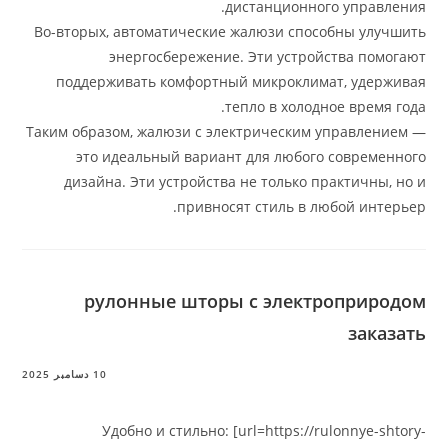
дистанционного у
Во-вторых, автоматические жалюзи способн
энергосбережение. Эти устройств
поддерживать комфортный микроклимат,
тепло в холодное 
Таким образом, жалюзи с электрическим упр
это идеальный вариант для любого со
дизайна. Эти устройства не только практ
привносят стиль в любой
рулонные шторы с электроп
10 دسامبر 2025
Удобно и стильно: [url=https://rulon