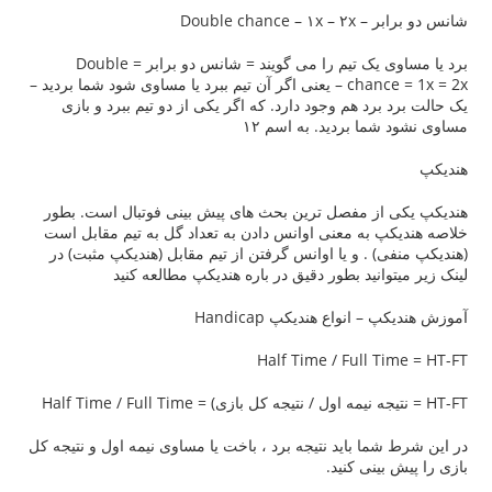
Double cha
برد یا مساوی یک تیم را می گویند = شانس دو برابر = Double
chance = 1x = 2x – یعنی اگر آن تیم ببرد یا مساوی شود شما بردید –
رد هم وجود دارد. که اگر یکی از دو تیم ببرد و بازی
ا بردید. به اسم ۱۲
از مفصل ترین بحث های پیش بینی فوتبال است. بطور
 به معنی اوانس دادن به تعداد گل به تیم مقابل است
) . و یا اوانس گرفتن از تیم مقابل (هندیکپ مثبت) در
انید بطور دقیق در باره هندیکپ مطالعه کنید
انواع هندیکپ Handicap
Half Time / Full 
ما باید نتیجه برد ، باخت یا مساوی نیمه اول و نتیجه کل
ینی کنید.