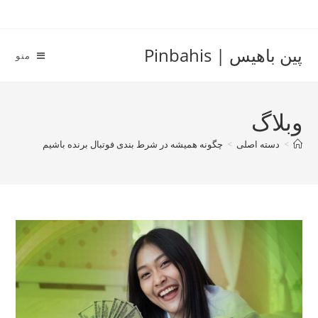
Pinbahis
منو
لی
>
چگونه همیشه در شرط بندی فوتبال برنده باشیم