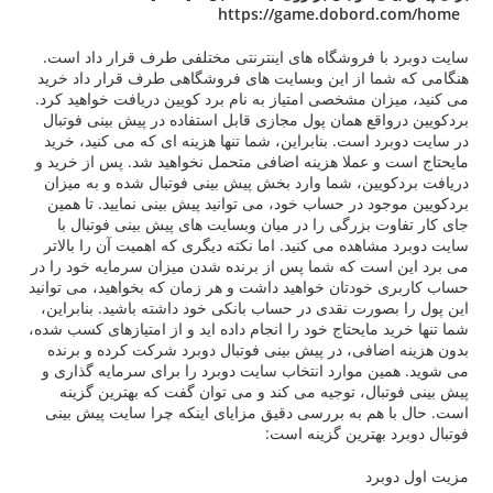
ا فروشگاه های اینترنتی مختلفی طرف قرار داد است.
ما از این وبسایت های فروشگاهی طرف قرار داد خرید
ان مشخصی امتیاز به نام برد کویین دریافت خواهید کرد.
اقع همان پول مجازی قابل استفاده در پیش بینی فوتبال
 است. بنابراین، شما تنها هزینه ای که می کنید، خرید
و عملا هزینه اضافی متحمل نخواهید شد. پس از خرید و
یین، شما وارد بخش پیش بینی فوتبال شده و به میزان
ود در حساب خود، می توانید پیش بینی نمایید. تا همین
ت بزرگی را در میان وبسایت های پیش بینی فوتبال با
اهده می کنید. اما نکته دیگری که اهمیت آن را بالاتر
ست که شما پس از برنده شدن میزان سرمایه خود را در
خودتان خواهید داشت و هر زمان که بخواهید، می توانید
صورت نقدی در حساب بانکی خود داشته باشید. بنابراین،
 مایحتاج خود را انجام داده اید و از امتیازهای کسب شده،
ضافی، در پیش بینی فوتبال دوبرد شرکت کرده و برنده
ن موارد انتخاب سایت دوبرد را برای سرمایه گذاری و
بال، توجیه می کند و می توان گفت که بهترین گزینه
هم به بررسی دقیق مزایای اینکه چرا سایت پیش بینی
 بهترین گزینه است:
برد