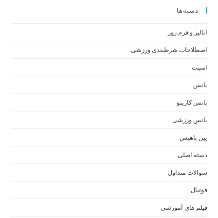
دسته‌ها
آنالیز و فرم روز
اصطلاحات شرطبندی ورزشی
امنیت
بانس
بانس کازینو
بانس ورزشی
پین باهیس
دسته اصلی
سوالات متداول
فوتبال
فیلم های آموزشی