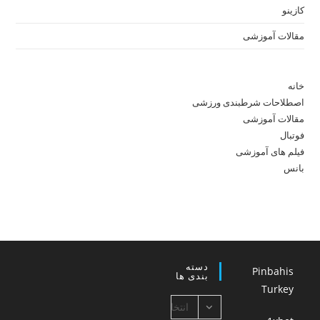
کازینو
مقالات آموزشی
خانه
اصطلاحات شرطبندی ورزشی
مقالات آموزشی
فوتبال
فیلم های آموزشی
بانس
دسته
Pinbahis
بندی ها
Turkey
دسته
انتخاب