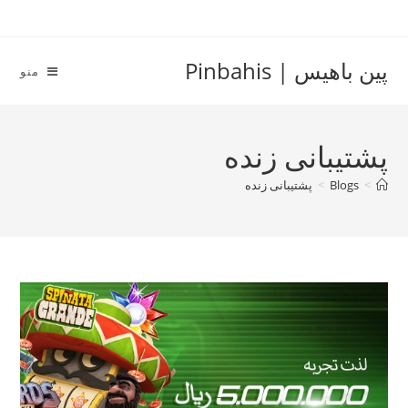
Ski
t
conten
پین باهیس | Pinbahis
منو
پشتیبانی زنده
>
Blogs
>
پشتیبانی زنده